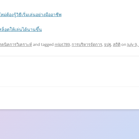
ต้องรู้วิธีเริ่มเล่นอย่างมืออาชีพ
ล็อตให้เล่นได้นานขึ้น
ทคนิคการวิเคราะห์
and tagged
mlpt789
,
การบริหารจัดการ
,
จปฐ
,
สถิติ
on
July 9,