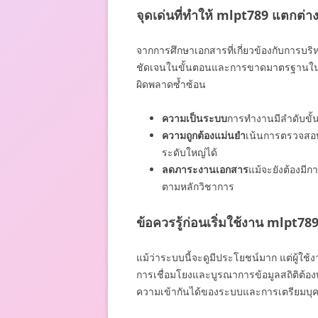
จุดเด่นที่ทำให้ mlpt789 แตกต่าง
จากการศึกษาเอกสารที่เกี่ยวข้องกับการบริ
ชัดเจนในขั้นตอนและการขาดมาตรฐานในการ
ผิดพลาดซ้ำซ้อน
ความเป็นระบบ
การทำงานมีลำดับขั้น
ความถูกต้องแม่นยำ
เน้นการตรวจสอบข
ระดับใหญ่ได้
ลดภาระงานเอกสาร
แม้จะยังต้องมีก
ตามหลักวิชาการ
ข้อควรรู้ก่อนเริ่มใช้งาน mlpt
แม้ว่าระบบนี้จะดูมีประโยชน์มาก แต่ผู้ใช้ง
การเชื่อมโยงและบูรณาการข้อมูลสถิติต้องท
ความเข้ากันได้ของระบบและการเตรียมบุค