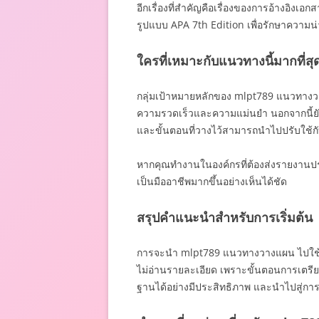
อีกเรื่องที่สำคัญคือเรื่องของการอ้างอิงเ
รูปแบบ APA 7th Edition เพื่อรักษาความน่า
ใครที่เหมาะกับแนวทางนี้มากที่สุ
กลุ่มเป้าหมายหลักของ mlpt789 แนวทางวางแผน 
ความรวดเร็วและความแม่นยำ นอกจากนี้ยังเ
และขั้นตอนที่วางไว้สามารถนำไปปรับใช้ก
หากคุณทำงานในองค์กรที่ต้องส่งรายงาน
เป็นมืออาชีพมากขึ้นอย่างเห็นได้ชัด
สรุปคำแนะนำสำหรับการเริ่มต้น
การจะนำ mlpt789 แนวทางวางแผน ไปใช้ให้เก
ไม่อ่านรายละเอียด เพราะขั้นตอนการเตรีย
ฐานได้อย่างมีประสิทธิภาพ และนำไปสู่การ