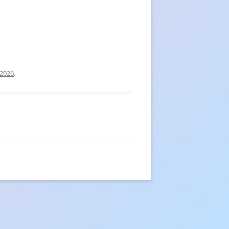
 2026
.