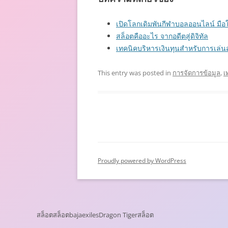
เปิดโลกเดิมพันกีฬาบอลออนไลน์ มือใหม่
สล็อตคืออะไร จากอดีตสู่ดิจิทัล
เทคนิคบริหารเงินทุนสำหรับการเล่นส
This entry was posted in
การจัดการข้อมูล
,
เ
Proudly powered by WordPress
สล็อต
สล็อต
bajaexiles
Dragon Tiger
สล็อต