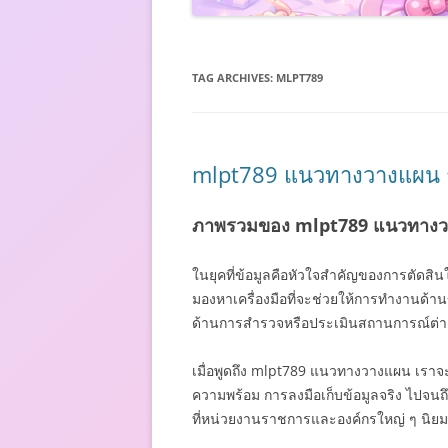
TAG ARCHIVES:
MLPT789
mlpt789 แนวทางวางแผน การ
ภาพรวมของ mlpt789 แนวทางวา
ในยุคที่ข้อมูลคือหัวใจสำคัญของการตัดสินใ
มองหาเครื่องมือที่จะช่วยให้การทำงานด้าน
ด้านการสำรวจหรือประเมินสถานการณ์ต่า
เมื่อพูดถึง mlpt789 แนวทางวางแผน เราจะไ
ความพร้อม การลงมือเก็บข้อมูลจริง ไปจนถึ
ที่หน่วยงานราชการและองค์กรใหญ่ ๆ นิยมใ