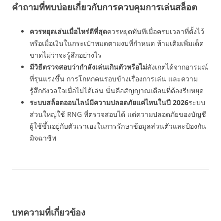
คำถามที่พบบ่อยเกี่ยวกับการควบคุมการเล่นสล็อต
ควรหยุดเล่นเมื่อไหร่ดีที่สุด
ควรหยุดทันทีเมื่อครบเวลาที่ตั้งไว้
หรือเมื่อเงินในกระเป๋าหมดตามงบที่กำหนด ห้ามเติมเพิ่มเด็ด
ขาดไม่ว่าจะรู้สึกอย่างไร
มีวิธีตรวจสอบว่ากำลังเล่นเกินตัวหรือไม่
สังเกตได้จากอารมณ์
ที่รุนแรงขึ้น การโกหกคนรอบข้างเรื่องการเล่น และความ
รู้สึกกังวลใจเมื่อไม่ได้เล่น นั่นคือสัญญาณเตือนที่ต้องรีบหยุด
ระบบสล็อตออนไลน์มีความปลอดภัยแค่ไหนในปี 2026
ระบบ
ส่วนใหญ่ใช้ RNG ที่ตรวจสอบได้ แต่ความปลอดภัยของบัญชี
ผู้ใช้ขึ้นอยู่กับตัวเราเองในการรักษาข้อมูลส่วนตัวและป้องกัน
มิจฉาชีพ
บทความที่เกี่ยวข้อง