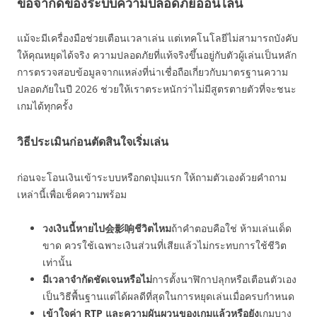
ข้อจำกัดของระบบความปลอดภัยออนไลน์
แม้จะมีเครื่องมือช่วยเตือนเวลาเล่น แต่เทคโนโลยีไม่สามารถบังคับ
ให้คุณหยุดได้จริง ความปลอดภัยที่แท้จริงขึ้นอยู่กับตัวผู้เล่นเป็นหลัก
การตรวจสอบข้อมูลจากแหล่งที่น่าเชื่อถือเกี่ยวกับมาตรฐานความ
ปลอดภัยในปี 2026 ช่วยให้เราตระหนักว่าไม่มีสูตรตายตัวที่จะชนะ
เกมได้ทุกครั้ง
วิธีประเมินก่อนตัดสินใจเริ่มเล่น
ก่อนจะโอนเงินเข้าระบบหรือกดปุ่มแรก ให้ถามตัวเองด้วยคำถาม
เหล่านี้เพื่อเช็คความพร้อม
วงเงินนี้หายไป会影响ชีวิตไหม
ถ้าคำตอบคือใช่ ห้ามเล่นเด็ด
ขาด ควรใช้เฉพาะเงินส่วนที่เสียแล้วไม่กระทบการใช้ชีวิต
เท่านั้น
มีเวลาจำกัดชัดเจนหรือไม่
การตั้งนาฬิกาปลุกหรือเตือนตัวเอง
เป็นวิธีพื้นฐานแต่ได้ผลดีที่สุดในการหยุดเล่นเมื่อครบกำหนด
เข้าใจค่า RTP และความผันผวนของเกมแล้วหรือยัง
เกมบาง