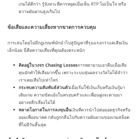
เกมได้ดีกว่า รู้จังหวะที่ควรหยุดเมื่อเห็น RTP ไม่เป็นใจ หรือ
ความผันผวนสูงเกินไป
ข้อเสียและความเสี่ยงหากขาดการควบคุม
การเล่นโดยไม่มีกฎเกณฑ์มักนำไปสู่ปัญหาที่รุนแรงกว่าแค่เสียเงิน
เล็กน้อย นี่คือความเสี่ยงที่คุณต้องตระหนัก
ติดอยู่ในวงจร Chasing Losses
การพยายามเอาคืนเมื่อเสีย
ทุนมักทำให้เสียมากขึ้น เพราะระบบสุ่มผลรางวัลไม่ได้จำว่า
เราเคยเสียไปเท่าไหร่
กระทบความสัมพันธ์ส่วนตัว
เมื่อเริ่มใช้เงินเก็บหรือเงินกู้มา
เติมเกม ความขัดแย้งในครอบครัวและเพื่อนฝูงจะตามมา
อย่างหลีกเลี่ยงไม่ได้
พลาดโอกาสในการลงทุนอื่น
เงินที่ควรนำไปต่อยอดธุรกิจหรือ
ออมเพื่ออนาคต กลับถูกกลืนไปกับความผันผวนของเกมสล็อต
ที่ไม่มีวันสิ้นสุด