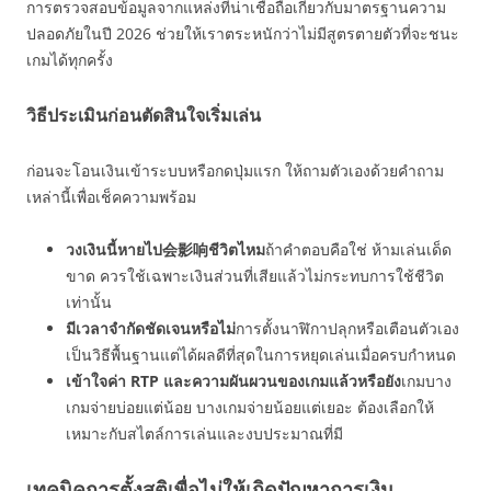
การตรวจสอบข้อมูลจากแหล่งที่น่าเชื่อถือเกี่ยวกับมาตรฐานความ
ปลอดภัยในปี 2026 ช่วยให้เราตระหนักว่าไม่มีสูตรตายตัวที่จะชนะ
เกมได้ทุกครั้ง
วิธีประเมินก่อนตัดสินใจเริ่มเล่น
ก่อนจะโอนเงินเข้าระบบหรือกดปุ่มแรก ให้ถามตัวเองด้วยคำถาม
เหล่านี้เพื่อเช็คความพร้อม
วงเงินนี้หายไป会影响ชีวิตไหม
ถ้าคำตอบคือใช่ ห้ามเล่นเด็ด
ขาด ควรใช้เฉพาะเงินส่วนที่เสียแล้วไม่กระทบการใช้ชีวิต
เท่านั้น
มีเวลาจำกัดชัดเจนหรือไม่
การตั้งนาฬิกาปลุกหรือเตือนตัวเอง
เป็นวิธีพื้นฐานแต่ได้ผลดีที่สุดในการหยุดเล่นเมื่อครบกำหนด
เข้าใจค่า RTP และความผันผวนของเกมแล้วหรือยัง
เกมบาง
เกมจ่ายบ่อยแต่น้อย บางเกมจ่ายน้อยแต่เยอะ ต้องเลือกให้
เหมาะกับสไตล์การเล่นและงบประมาณที่มี
เทคนิคการตั้งสติเพื่อไม่ให้เกิดปัญหาการเงิน