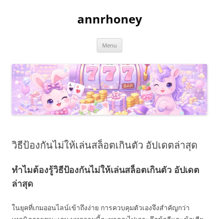
Skip
to
annrhoney
content
Menu
วิธีป้องกันไม่ให้เล่นสล็อตเกินตัว อัปเดตล่าสุด
ทำไมต้องรู้วิธีป้องกันไม่ให้เล่นสล็อตเกินตัว อัปเดต
ล่าสุด
ในยุคที่เกมออนไลน์เข้าถึงง่าย การควบคุมตัวเองจึงสำคัญกว่า