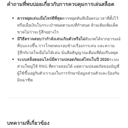
คำถามที่พบบ่อยเกี่ยวกับการควบคุมการเล่นสล็อต
ควรหยุดเล่นเมื่อไหร่ดีที่สุด
ควรหยุดทันทีเมื่อครบเวลาที่ตั้งไว้
หรือเมื่อเงินในกระเป๋าหมดตามงบที่กำหนด ห้ามเติมเพิ่มเด็ด
ขาดไม่ว่าจะรู้สึกอย่างไร
มีวิธีตรวจสอบว่ากำลังเล่นเกินตัวหรือไม่
สังเกตได้จากอารมณ์
ที่รุนแรงขึ้น การโกหกคนรอบข้างเรื่องการเล่น และความ
รู้สึกกังวลใจเมื่อไม่ได้เล่น นั่นคือสัญญาณเตือนที่ต้องรีบหยุด
ระบบสล็อตออนไลน์มีความปลอดภัยแค่ไหนในปี 2026
ระบบ
ส่วนใหญ่ใช้ RNG ที่ตรวจสอบได้ แต่ความปลอดภัยของบัญชี
ผู้ใช้ขึ้นอยู่กับตัวเราเองในการรักษาข้อมูลส่วนตัวและป้องกัน
มิจฉาชีพ
บทความที่เกี่ยวข้อง