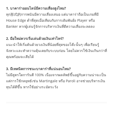
1. บาคาร่าออนไลน์มีความเสี่ยงสูงไหม?
ทุก形式的การพนันมีความเสี่ยงเสมอ แต่บาคาร่าถือเป็นเกมที่มี
House Edge ต่ำที่สุดเมื่อเทียบกับการเดิมพันฝั่ง Player หรือ
Banker หากผู้เล่นรู้จักการบริหารเงินที่ดีความเสี่ยงจะลดลง
2. มือใหม่ควรเริ่มเล่นด้วยเงินเท่าไหร่?
แนะนำให้เริ่มต้นด้วยวงเงินที่น้อยที่สุดของโต๊ะนั้นๆ เพื่อเรียนรู้
จังหวะและทำความคุ้นเคยกับระบบก่อน โดยไม่ควรใช้เงินเกินกว่าที่
คุณพร้อมจะเสียได้
3. มีเทคนิคการชนะบาคาร่าที่แน่นอนไหม?
ไม่มีสูตรใดการันตี 100% เนื่องจากผลลัพธ์ขึ้นอยู่กับความน่าจะเป็น
แต่การใช้กลยุทธ์เช่น Martingale หรือ Paroli อาจช่วยบริหารเงิน
ทุนได้ดีขึ้น หากใช้อย่างระมัดระวัง