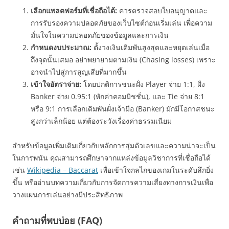
เลือกแพลตฟอร์มที่เชื่อถือได้:
ควรตรวจสอบใบอนุญาตและ
การรับรองความปลอดภัยของเว็บไซต์ก่อนเริ่มเล่น เพื่อความ
มั่นใจในความปลอดภัยของข้อมูลและการเงิน
กำหนดงบประมาณ:
ตั้งวงเงินเดิมพันสูงสุดและหยุดเล่นเมื่อ
ถึงจุดนั้นเสมอ อย่าพยายามตามเงิน (Chasing losses) เพราะ
อาจนำไปสู่การสูญเสียที่มากขึ้น
เข้าใจอัตราจ่าย:
โดยปกติการชนะฝั่ง Player จ่าย 1:1, ฝั่ง
Banker จ่าย 0.95:1 (หักค่าคอมมิชชั่น), และ Tie จ่าย 8:1
หรือ 9:1 การเลือกเดิมพันฝั่งเจ้ามือ (Banker) มักมีโอกาสชนะ
สูงกว่าเล็กน้อย แต่ต้องระวังเรื่องค่าธรรมเนียม
สำหรับข้อมูลเพิ่มเติมเกี่ยวกับหลักการสุ่มตัวเลขและความน่าจะเป็น
ในการพนัน คุณสามารถศึกษาจากแหล่งข้อมูลวิชาการที่เชื่อถือได้
เช่น
Wikipedia – Baccarat
เพื่อเข้าใจกลไกของเกมในระดับลึกยิ่ง
ขึ้น หรืออ่านบทความเกี่ยวกับการจัดการความเสี่ยงทางการเงินเพื่อ
วางแผนการเล่นอย่างมีประสิทธิภาพ
คำถามที่พบบ่อย (FAQ)