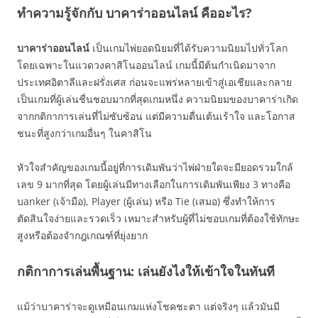
ทำความรู้จักกับ บาคาร่าออนไลน์ คืออะไร?
บาคาร่าออนไลน์
เป็นเกมไพ่ยอดนิยมที่ได้รับความนิยมไปทั่วโลก
โดยเฉพาะในแวดวงคาสิโนออนไลน์ เกมนี้มีต้นกำเนิดมาจาก
ประเทศอิตาลีและฝรั่งเศส ก่อนจะแพร่หลายเข้าสู่เอเชียและกลาย
เป็นเกมที่ผู้เล่นชื่นชอบมากที่สุดเกมหนึ่ง ความนิยมของบาคาร่าเกิด
จากกติกาการเล่นที่ไม่ซับซ้อน แต่มีความตื่นเต้นเร้าใจ และโอกาส
ชนะที่สูงกว่าเกมอื่นๆ ในคาสิโน
หัวใจสำคัญของเกมนี้อยู่ที่การเดิมพันว่าไพ่ฝ่ายใดจะมียอดรวมใกล้
เลข 9 มากที่สุด โดยผู้เล่นมีทางเลือกในการเดิมพันเพียง 3 ทางคือ
บanker (เจ้ามือ), Player (ผู้เล่น) หรือ Tie (เสมอ) ซึ่งทำให้การ
ตัดสินใจง่ายและรวดเร็ว เหมาะสำหรับผู้ที่ไม่ชอบเกมที่ต้องใช้ทักษะ
สูงหรือต้องจำกฎเกณฑ์ที่ยุ่งยาก
กติกาการเล่นพื้นฐาน: เล่นยังไงให้เข้าใจในทันที
แม้ว่าบาคาร่าจะดูเหมือนเกมแห่งโชคชะตา แต่จริงๆ แล้วมันมี