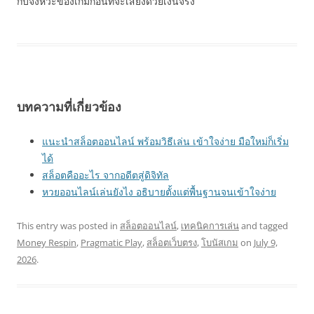
กับจังหวะของเกมก่อนที่จะเสี่ยงด้วยเงินจริง
บทความที่เกี่ยวข้อง
แนะนำสล็อตออนไลน์ พร้อมวิธีเล่น เข้าใจง่าย มือใหม่ก็เริ่ม
ได้
สล็อตคืออะไร จากอดีตสู่ดิจิทัล
หวยออนไลน์เล่นยังไง อธิบายตั้งแต่พื้นฐานจนเข้าใจง่าย
This entry was posted in
สล็อตออนไลน์
,
เทคนิคการเล่น
and tagged
Money Respin
,
Pragmatic Play
,
สล็อตเว็บตรง
,
โบนัสเกม
on
July 9,
2026
.