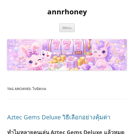
Skip
to
annrhoney
content
Menu
TAG ARCHIVES:
โบนัสเกม
Aztec Gems Deluxe วิธีเลือกอย่างคุ้มค่า
ทำไมหลายคนเล่น Aztec Gems Deluxe แล้วหมด