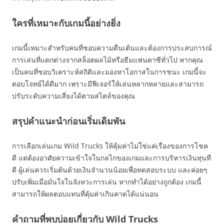
ใครที่เหมาะกับเกมนี้อย่างยิ่ง
เกมนี้เหมาะสำหรับคนที่ชอบความตื่นเต้นและต้องการประสบการณ์
การเล่นที่แตกต่างจากสล็อตผลไม้หรือธีมแฟนตาซีทั่วไป หากคุณ
เป็นคนที่ชอบวิเคราะห์สถิติและมองหาโอกาสในการชนะ เกมนี้จะ
ตอบโจทย์ได้ดีมาก เพราะมีฟีเจอร์ให้เล่นหลากหลายและสามารถ
ปรับระดับความเสี่ยงได้ตามสไตล์ของคุณ
สรุปคำแนะนำก่อนเริ่มเดิมพัน
การเลือกเล่นเกม Wild Trucks ให้คุ้มค่าไม่ใช่แค่เรื่องของการโชค
ดี แต่ต้องอาศัยความเข้าใจในกลไกของเกมและการบริหารเงินทุนที่
ดี ผู้เล่นควรเริ่มต้นด้วยเงินจำนวนน้อยเพื่อทดสอบระบบ และค่อยๆ
ปรับเพิ่มเมื่อมั่นใจในจังหวะการเล่น หากทำได้อย่างถูกต้อง เกมนี้
สามารถให้ผลตอบแทนที่คุ้มค่าเกินคาดได้แน่นอน
คำถามที่พบบ่อยเกี่ยวกับ Wild Trucks