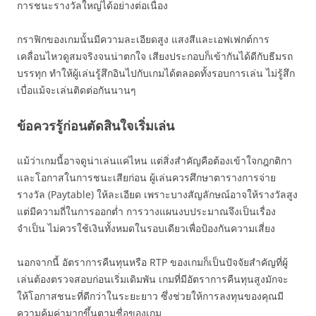
การชนะรางวัลใหญ่ได้อย่างต่อเนื่อง
กราฟิกของเกมนั้นมีความละเอียดสูง แสงสีและเอฟเฟกต์การ
เคลื่อนไหวดูสมจริงจนน่าตกใจ เสียงประกอบก็เข้ากันได้ดีกับธีมรถ
บรรทุก ทำให้ผู้เล่นรู้สึกอินไปกับเกมได้ตลอดทั้งรอบการเล่น ไม่รู้สึก
เบื่อแม้จะเล่นติดต่อกันนานๆ
ข้อควรรู้ก่อนตัดสินใจเริ่มเล่น
แม้ว่าเกมนี้อาจดูน่าเล่นแค่ไหน แต่สิ่งสำคัญคือต้องเข้าใจกฎกติกา
และโอกาสในการชนะเสียก่อน ผู้เล่นควรศึกษาตารางการจ่าย
รางวัล (Paytable) ให้ละเอียด เพราะบางสัญลักษณ์อาจให้รางวัลสูง
แต่มีความถี่ในการออกต่ำ การวางแผนงบประมาณจึงเป็นเรื่อง
จำเป็น ไม่ควรใช้เงินทั้งหมดในรอบเดียวเพื่อป้องกันความเสี่ยง
นอกจากนี้ อัตราการคืนทุนหรือ RTP ของเกมก็เป็นปัจจัยสำคัญที่ผู้
เล่นต้องตรวจสอบก่อนเริ่มเดิมพัน เกมที่มีอัตราการคืนทุนสูงมักจะ
ให้โอกาสชนะที่ดีกว่าในระยะยาว ซึ่งช่วยให้การลงทุนของคุณมี
ความคุ้มค่ามากขึ้นตามชื่อของเกม