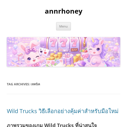
Skip
to
annrhoney
content
Menu
TAG ARCHIVES:
เทคนิค
Wild Trucks วิธีเลือกอย่างคุ้มค่าสำหรับมือใหม่
ภาพรวมของเกม Wild Trucks ที่น่าสนใจ