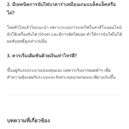
2. มีเทคนิคการนับไพ่บาคาร่าเหมือนเกมแบล็คแจ็คหรือ
ไม่?
โดยทั่วไปแล้วไม่แนะนำ เพราะระบบการแจกไพ่ในคาสิโนออนไลน์
มักใช้เครื่องสับไพ่ (Shoe) และมีการตัดไพ่บ่อย ทำให้การนับไพ่ไม่ได้
ผลสัมฤทธิ์สูงเท่าเกมอื่น
3. ควรเริ่มเดิมพันด้วยเงินเท่าไหร่ดี?
ขึ้นอยู่กับงบประมาณของคุณเอง แต่ควรเริ่มจากยอดต่ำๆ เพื่อ
ทำความคุ้นเคยกับระบบและจังหวะของเกมก่อนจะเพิ่มวงเงินขึ้น
บทความที่เกี่ยวข้อง