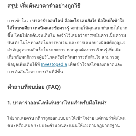
สรุป: เริ่มต้นบาคาร่าอย่างถูกวิธี
การเข้าใจว่า
บาคาร่าออนไลน์ คืออะไร เล่นยังไง มือใหม่ก็เข้าใจ
ได้ในบทเดียว เทคนิคและข้อควรรู้
จะช่วยให้คุณสนุกกับเกมได้มาก
ขึ้น โดยไม่กดดันจนเกินไป จงจำไว้เสมอว่าการพนันควรเป็นความ
บันเทิง ไม่ใช่ทางลัดในการหาเงิน และการเล่นอย่างมีสติคือกุญแจ
สำคัญสู่ความสำเร็จในระยะยาว หากคุณต้องการเรียนรู้เพิ่มเติม
เกี่ยวกับพฤติกรรมผู้บริโภคหรือจิตวิทยาการตัดสินใจ สามารถดู
ข้อมูลเพิ่มเติมได้ที่
Investopedia
เพื่อเข้าใจกลไกของตลาดและ
การตัดสินใจทางการเงินที่ดีขึ้น
คำถามที่พบบ่อย (FAQ)
1. บาคาร่าออนไลน์เล่นยากไหมสำหรับมือใหม่?
ไม่ยากเลยครับ กติกาถูกออกแบบมาให้เข้าใจง่าย แค่ทายว่าฝั่งไหน
ชนะหรือเสมอ ระบบจะคำนวณคะแนนให้เองตามกฎมาตรฐาน