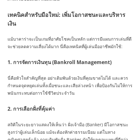
เทคนิคสำหรับมือใหม่: เพิ่มโอกาสชนะและบริหาร
เงิน
แม้บาคาร่าจะเป็นเกมที่อาศัยโชคเป็นหลัก แต่การมีแผนการเล่นที่ดี
จะช่วยลดความเสี่ยงได้มาก นี่คือเทคนิคที่ผู้เล่นมืออาชีพมักใช้:
1. การจัดการเงินทุน (Bankroll Management)
นี่คือหัวใจสำคัญที่สุด อย่าเดิมพันด้วยเงินที่คุณขาดไม่ได้ และควร
กำหนดจุดหยุดเล่นทั้งเมื่อชนะและเสียล่วงหน้า เพื่อป้องกันไม่ให้การ
พนันกระทบต่อการใช้ชีวิตประจำวัน
2. การเลือกฝั่งที่คุ้มค่า
สถิติในระยะยาวแสดงให้เห็นว่า ฝั่งเจ้ามือ (Banker) มีโอกาสชนะ
สูงกว่าผู้เล่นเล็กน้อย แม้จะต้องหักค่าธรรมเนียม แต่ในทาง
คณิตศาสตร์แล้ว การเดิมพันฝั่ง Banker มักให้ผลตอบแทนที่ดีกว่า