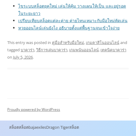
ไขระบบสล็อตยุคใหม่ เล่นให้คุ้ม วางแผนให้เป็น และอยู่รอด
ในระยะยาว
เปรียบเทียบสล็อตแต่ละค่าย ค่ายไหนเหมาะกับมือใหม่หัดเล่น
หวยออนไลน์เล่นยังไง อธิบายตั้งแต่พื้นฐานจนเข้าใจง่าย
This entry was posted in
คู่มือสำหรับมือใหม่
,
เกมคาสิโนออนไลน์
and
tagged
บาคาร่า
,
วิธีการเล่นบาคาร่า
,
เกมพนันออนไลน์
,
เทคนิคบาคาร่า
on
July 5, 2026
.
Proudly powered by WordPress
สล็อต
สล็อต
bajaexiles
Dragon Tiger
สล็อต