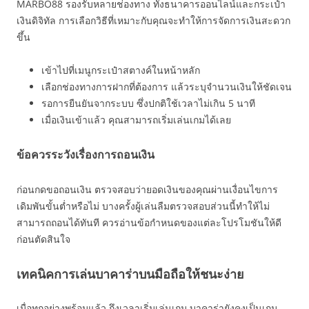
MARBO88 รองรับหลายช่องทาง ทั้งธนาคารออนไลน์และกระเป๋า
เงินดิจิทัล การเลือกวิธีที่เหมาะกับคุณจะทำให้การจัดการเงินสะดวก
ขึ้น
เข้าไปที่เมนูกระเป๋าสตางค์ในหน้าหลัก
เลือกช่องทางการฝากที่ต้องการ แล้วระบุจำนวนเงินให้ชัดเจน
รอการยืนยันจากระบบ ซึ่งปกติใช้เวลาไม่เกิน 5 นาที
เมื่อเงินเข้าแล้ว คุณสามารถเริ่มเล่นเกมได้เลย
ข้อควรระวังเรื่องการถอนเงิน
ก่อนกดขอถอนเงิน ตรวจสอบว่ายอดเงินของคุณผ่านเงื่อนไขการ
เดิมพันขั้นต่ำหรือไม่ บางครั้งผู้เล่นลืมตรวจสอบส่วนนี้ทำให้ไม่
สามารถถอนได้ทันที ควรอ่านข้อกำหนดของแต่ละโปรโมชันให้ดี
ก่อนตัดสินใจ
เทคนิคการเล่นบาคาร่าบนมือถือให้ชนะง่าย
เมื่อทุกอย่างพร้อมแล้ว ถึงเวลาเริ่มเล่นเกม บาคาร่ายังคงเป็นเกม