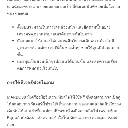
ยอดนิยมเพราะเล่นง่ายและออกผลเร็ว นี่คือเทคนิคที่ช่วยเพิ่มโอกาส
ชนะของคุณ
ตั้งงบประมาณในการเล่นล่วงหน้า และยึดตามนั้นอย่าง
เคร่งครัด อย่าพยายามเอาคืนหากเสียไปมาก
สังเกตแนวโน้มของไพ่ก่อนตัดสินใจวางเดิมพัน แม้จะไม่มี
สูตรตายตัว แต่การดูสถิติในช่วงสั้นๆ ช่วยให้คุณมีข้อมูลมาก
ขึ้น
แบ่งทุนเป็นส่วนเล็กๆ เพื่อเล่นได้นานขึ้น และลดความเสี่ยง
ต่อการหมดตัวเร็วเกินไป
การใช้ฟีเจอร์ช่วยในเกม
MARBO88 มีเครื่องมือวิเคราะห์ผลไพ่ให้ใช้ฟรี ซึ่งคุณสามารถเปิดดู
ได้ตลอดเวลา ฟีเจอร์นี้ช่วยให้เห็นภาพรวมของเกมและตัดสินใจวาง
เดิมพันได้แม่นยำขึ้น แต่อย่าพึ่งพาเครื่องมือมากเกินไป เพราะท้าย
ที่สุดแล้วยังต้องอาศัยความเข้าใจในกติกาและการควบคุมอารมณ์
ด้วย