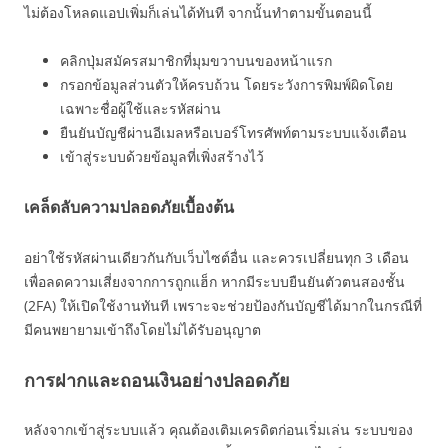
ไม่ต้องโหลดแอปเพิ่มก็เล่นได้ทันที จากนั้นทำตามขั้นตอนนี้
คลิกปุ่มสมัครสมาชิกที่มุมขวาบนของหน้าแรก
กรอกข้อมูลส่วนตัวให้ครบถ้วน โดยระวังการพิมพ์ผิดโดย
เฉพาะชื่อผู้ใช้และรหัสผ่าน
ยืนยันบัญชีผ่านอีเมลหรือเบอร์โทรศัพท์ตามระบบแจ้งเตือน
เข้าสู่ระบบด้วยข้อมูลที่เพิ่งสร้างไว้
เคล็ดลับความปลอดภัยเบื้องต้น
อย่าใช้รหัสผ่านเดียวกันกับเว็บไซต์อื่น และควรเปลี่ยนทุก 3 เดือน
เพื่อลดความเสี่ยงจากการถูกแฮ็ก หากมีระบบยืนยันตัวตนสองชั้น
(2FA) ให้เปิดใช้งานทันที เพราะจะช่วยป้องกันบัญชีได้มากในกรณีที่
มีคนพยายามเข้าถึงโดยไม่ได้รับอนุญาต
การฝากและถอนเงินอย่างปลอดภัย
หลังจากเข้าสู่ระบบแล้ว คุณต้องเติมเครดิตก่อนเริ่มเล่น ระบบของ