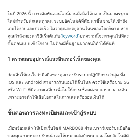
ในปี 2026 นี้ การเดิมพันออนไลน์ผ่านมือถือได้กลายเป็นมาตรฐาน
ใหม่สำหรับนักเล่นทุกคน ระบบอัตโนมัติที่พัฒนาขึ้นช่วยให้เข้าถึง
เกมได้ง่ายและรวดเร็ว ไม่ว่าคุณจะอยู่ส่วนไหนของโลกก็ตาม หาก
คุณกำลังมองหาวิธีเริ่มต้นกับ
{leyword}
บทความนี้จะพาคุณไปทีละ
ขั้นตอนแบบเข้าใจง่าย ไม่ต้องมีพื้นฐานมาก่อนก็ทำได้ทันที
1 ตรวจสอบอุปกรณ์และอินเทอร์เน็ตของคุณ
ก่อนอื่นให้แน่ใจว่ามือถือของคุณรองรับระบบปฏิบัติการล่าสุด ทั้ง
iOS และ Android สามารถรันแอปได้ลื่นไหล ควรใช้เครือข่าย 5G
หรือ Wi-Fi ที่มีความเสถียรเพื่อไม่ให้การเชื่อมต่อขาดหายกลางคัน
เพราะอาจทำให้เสียโอกาสในการเล่นหรือถอนเงินได้
ขั้นตอนการลงทะเบียนและเข้าสู่ระบบ
เมื่อพร้อมแล้ว ให้เปิดเว็บไซต์ MARBO88 ผ่านเบราว์เซอร์บนมือถือ
ของคุณ ระบบจะปรับหน้าจอให้เหมาะสมกับขนาดจอโดยอัตโนมัติ