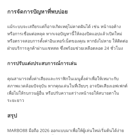
การจัดการปัญหาที่พบบ่อย
แม้ระบบจะเสถียรแต่ก็อาจเกิดเหตุไม่คาดฝันได้ เช่น หน้าจอค้าง
หรือการเชื่อมต่อหลุด หากเจอปัญหานี้ให้ลองปิดแอปแล้วเปิดใหม่
หรือตรวจสอบการตั้งค่าอินเทอร์เน็ตของคุณ หากยังไม่หาย ให้ติดต่อ
ฝ่ายบริการลูกค้าผ่านแชทสด ซึ่งพร้อมช่วยเหลือตลอด 24 ชั่วโมง
การปรับแต่งประสบการณ์การเล่น
คุณสามารถตั้งค่าเสียงและกราฟิกในเมนูตั้งค่าเพื่อให้เหมาะกับ
สภาพแวดล้อมปัจจุบัน หากคุณเล่นในที่เงียบๆ อาจปิดเสียงเอฟเฟกต์
เพื่อไม่ให้รบกวนผู้อื่น หรือปรับความสว่างหน้าจอให้สบายตาใน
ระยะยาว
สรุป
MARBO88 มือถือ 2026 ออกแบบมาเพื่อให้ผู้เล่นใหม่เริ่มต้นได้ง่าย